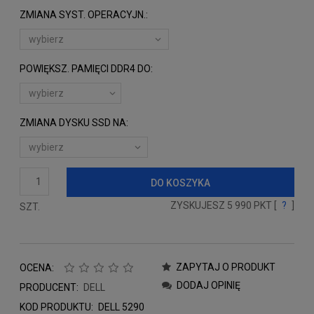
ZMIANA SYST. OPERACYJN.:
POWIĘKSZ. PAMIĘCI DDR4 DO:
ZMIANA DYSKU SSD NA:
DO KOSZYKA
ZYSKUJESZ
5 990
PKT [
?
]
SZT.
ZAPYTAJ O PRODUKT
OCENA:
DODAJ OPINIĘ
PRODUCENT:
DELL
KOD PRODUKTU:
DELL 5290