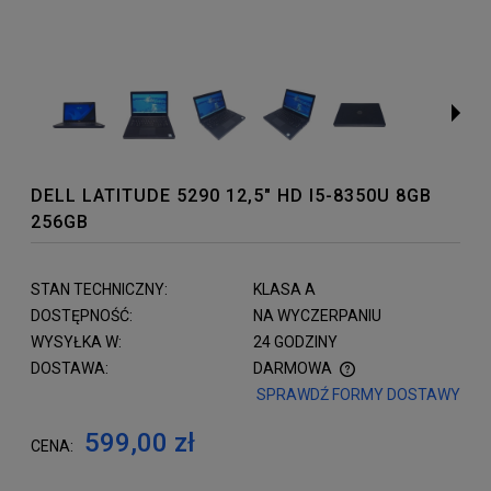
DELL LATITUDE 5290 12,5" HD I5-8350U 8GB
256GB
STAN TECHNICZNY:
KLASA A
DOSTĘPNOŚĆ:
NA WYCZERPANIU
WYSYŁKA W:
24 GODZINY
DOSTAWA:
DARMOWA
SPRAWDŹ FORMY DOSTAWY
599,00 zł
CENA: