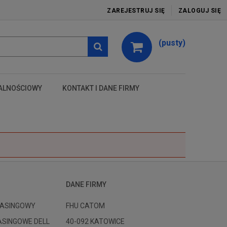
ZAREJESTRUJ SIĘ
ZALOGUJ SIĘ
(pusty)
ALNOŚCIOWY
KONTAKT I DANE FIRMY
test
DANE FIRMY
ASINGOWY
FHU CATOM
ASINGOWE DELL
40-092 KATOWICE