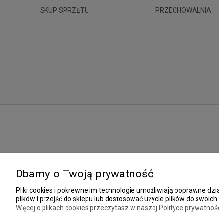
SKUP SPRZĘTU
PRZECHOWALNIA
Dbamy o Twoją prywatność
Pliki cookies i pokrewne im technologie umożliwiają poprawne d
plików i przejść do sklepu lub dostosować użycie plików do swoich 
Więcej o plikach cookies przeczytasz w naszej Polityce prywatnośc