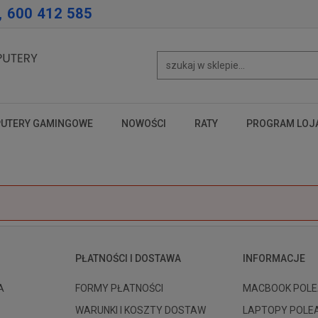
, 600 412 585
UTERY GAMINGOWE
NOWOŚCI
RATY
PROGRAM LOJ
test
test
test
PŁATNOŚCI I DOSTAWA
INFORMACJE
A
FORMY PŁATNOŚCI
MACBOOK POLE
WARUNKI I KOSZTY DOSTAW
LAPTOPY POLE