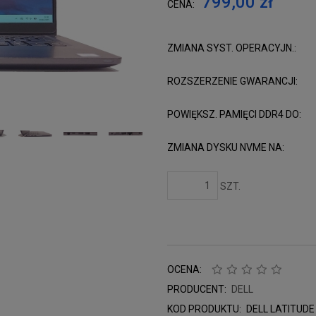
799,00 zł
CENA:
ZMIANA SYST. OPERACYJN.:
ROZSZERZENIE GWARANCJI:
POWIĘKSZ. PAMIĘCI DDR4 DO:
ZMIANA DYSKU NVME NA:
SZT.
OCENA:
PRODUCENT:
DELL
KOD PRODUKTU:
DELL LATITUDE 