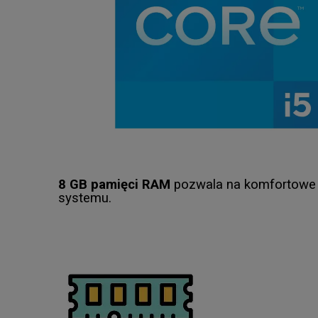
8 GB pamięci RAM
pozwala na komfortowe k
systemu.