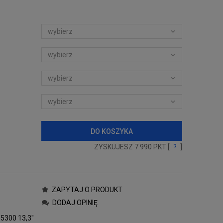
DO KOSZYKA
ZYSKUJESZ
7 990
PKT [
?
]
ZAPYTAJ O PRODUKT
DODAJ OPINIĘ
5300 13,3"