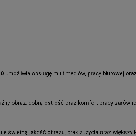
20
umożliwia obsługę multimediów, pracy biurowej or
źny obraz, dobrą ostrość oraz komfort pracy zarówno 
je świetną jakość obrazu, brak zużycia oraz większy 