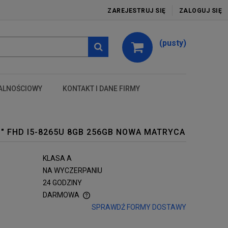
ZAREJESTRUJ SIĘ
ZALOGUJ SIĘ
(pusty)
ALNOŚCIOWY
KONTAKT I DANE FIRMY
test
3" FHD I5-8265U 8GB 256GB NOWA MATRYCA
KLASA A
NA WYCZERPANIU
24 GODZINY
DARMOWA
SPRAWDŹ FORMY DOSTAWY