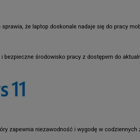
de sprawia, że laptop doskonale nadaje się do pracy mo
 i bezpieczne środowisko pracy z dostępem do aktualn
 który zapewnia niezawodność i wygodę w codziennych 