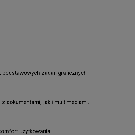
az podstawowych zadań graficznych
z dokumentami, jak i multimediami.
komfort użytkowania.