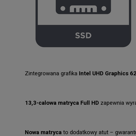
Zintegrowana grafika
Intel UHD Graphics 6
13,3-calowa matryca Full HD
zapewnia wyra
Nowa matryca
to dodatkowy atut – gwarantu