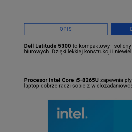
OPIS
Dell Latitude 5300
to kompaktowy i solidny
biurowych. Dzięki lekkiej konstrukcji i niew
Procesor Intel Core i5-8265U
zapewnia pły
laptop dobrze radzi sobie z wielozadaniowoś