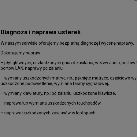
Diagnoza i naprawa usterek
W naszym serwisie oferujemy bezpłatną diagnozę i wycenę naprawy.
Dokonujemy napraw:
– płyt głównych, uszkodzonych gniazd zasilania, we/wy audio, portów
portów LAN, naprawy po zalaniu,
– wymiany uszkodzonych matryc, np.: pęknięte matryce, częściowo wy
uszkodzone podświetlenie, wymiana taśmy sygnałowej,
– wymiany klawiatury, np.: po zalaniu, uszkodzone klawisze,
– naprawa lub wymiana uszkodzonych touchpadów,
– naprawa uszkodzonych zawiasów w laptopach.