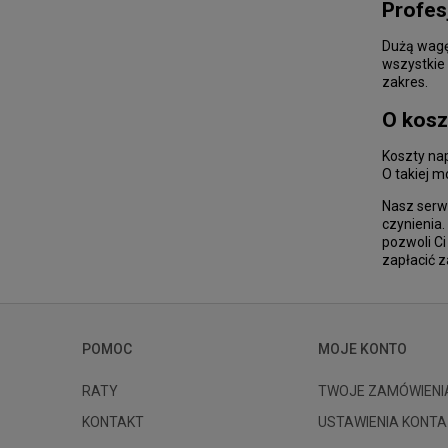
Profes
Dużą wagę
wszystkie
zakres.
O kosz
Koszty na
O takiej m
Nasz serw
czynienia
pozwoli C
zapłacić z
POMOC
MOJE KONTO
RATY
TWOJE ZAMÓWIENI
KONTAKT
USTAWIENIA KONTA