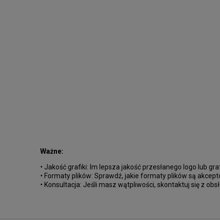
Ważne:
• Jakość grafiki: Im lepsza jakość przesłanego logo lub gra
• Formaty plików: Sprawdź, jakie formaty plików są akcep
• Konsultacja: Jeśli masz wątpliwości, skontaktuj się z ob