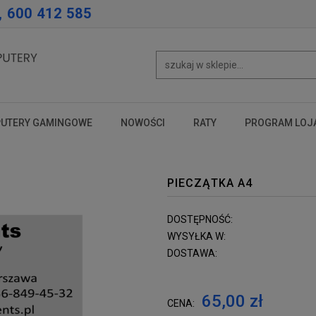
, 600 412 585
UTERY GAMINGOWE
NOWOŚCI
RATY
PROGRAM LOJ
test
test
test
PIECZĄTKA A4
DOSTĘPNOŚĆ:
WYSYŁKA W:
DOSTAWA:
65,00 zł
CENA: