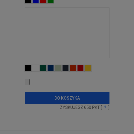
DO KOSZYKA
ZYSKUJESZ
650
PKT [
?
]