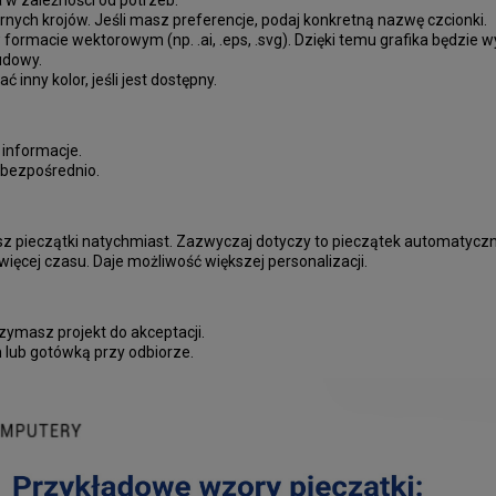
a w zależności od potrzeb.
rnych krojów. Jeśli masz preferencje, podaj konkretną nazwę czcionki.
 w formacie wektorowym (np. .ai, .eps, .svg). Dzięki temu grafika będzie 
udowy.
 inny kolor, jeśli jest dostępny.
 informacje.
 bezpośrednio.
ujesz pieczątki natychmiast. Zazwyczaj dotyczy to pieczątek automatyc
 więcej czasu. Daje możliwość większej personalizacji.
zymasz projekt do akceptacji.
 lub gotówką przy odbiorze.