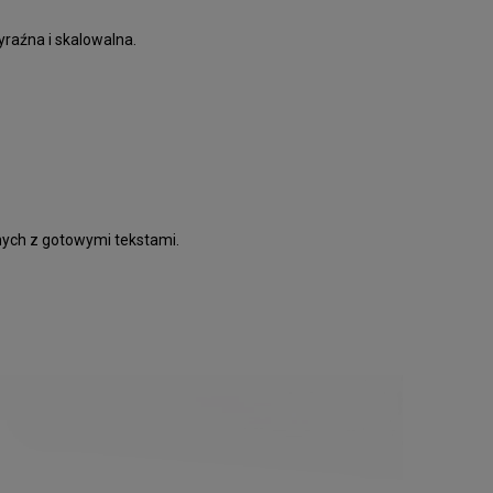
wyraźna i skalowalna.
znych z gotowymi tekstami.