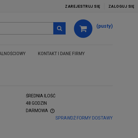
ZAREJESTRUJ SIĘ
ZALOGUJ SIĘ
(pusty)
ALNOŚCIOWY
KONTAKT I DANE FIRMY
test
ŚREDNIA ILOŚĆ
48 GODZIN
DARMOWA
SPRAWDŹ FORMY DOSTAWY