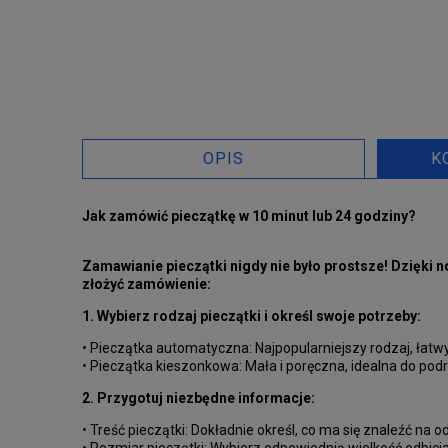
OPIS
K
Jak zamówić pieczątkę w 10 minut lub 24 godziny?
Zamawianie pieczątki nigdy nie było prostsze! Dzięki
złożyć zamówienie:
1. Wybierz rodzaj pieczątki i określ swoje potrzeby:
• Pieczątka automatyczna: Najpopularniejszy rodzaj, łatwy 
• Pieczątka kieszonkowa: Mała i poręczna, idealna do podr
2. Przygotuj niezbędne informacje:
• Treść pieczątki: Dokładnie określ, co ma się znaleźć na odb