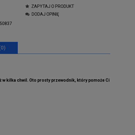
ZAPYTAJ O PRODUKT
DODAJ OPINIĘ
50837
(0)
w kilka chwil. Oto prosty przewodnik, który pomoże Ci