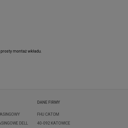
z prosty montaż wkładu.
DANE FIRMY
ASINGOWY
FHU CATOM
ASINGOWE DELL
40-092 KATOWICE