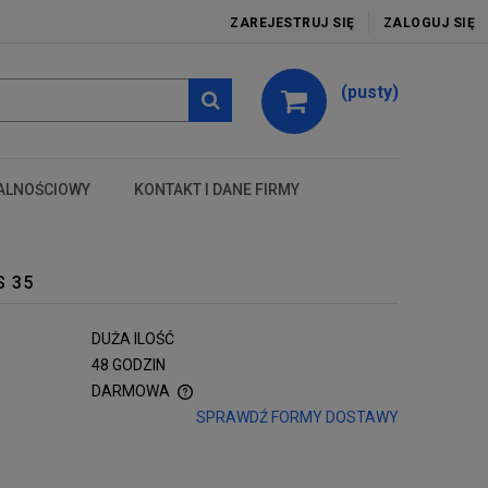
ZAREJESTRUJ SIĘ
ZALOGUJ SIĘ
(pusty)
ALNOŚCIOWY
KONTAKT I DANE FIRMY
test
S 35
DUŻA ILOŚĆ
48 GODZIN
DARMOWA
SPRAWDŹ FORMY DOSTAWY