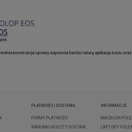
wiednia konstrukcja oprawy zapewnia bardzo łatwą aplikację tuszu ora
PŁATNOŚCI I DOSTAWA
INFORMACJE
A
FORMY PŁATNOŚCI
MACBOOK POLE
WARUNKI I KOSZTY DOSTAW
LAPTOPY POLE