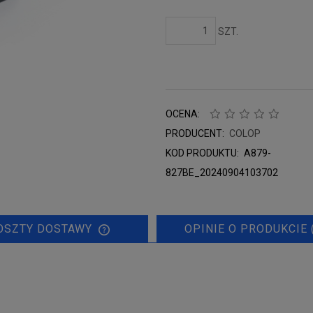
SZT.
OCENA:
PRODUCENT:
COLOP
KOD PRODUKTU:
A879-
827BE_20240904103702
OSZTY DOSTAWY
OPINIE O PRODUKCIE 