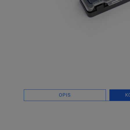
OPIS
K