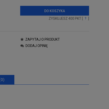
DO KOSZYKA
ZYSKUJESZ
400
PKT [
?
]
ZAPYTAJ O PRODUKT
DODAJ OPINIĘ
(0)