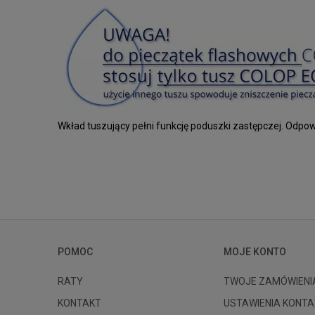
Wkład tuszujący pełni funkcję poduszki zastępczej. Odpo
POMOC
MOJE KONTO
RATY
TWOJE ZAMÓWIENI
KONTAKT
USTAWIENIA KONTA