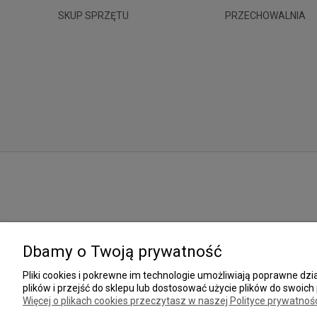
SKUP SPRZĘTU
PRZECHOWALNIA
Dbamy o Twoją prywatność
Pliki cookies i pokrewne im technologie umożliwiają poprawne d
plików i przejść do sklepu lub dostosować użycie plików do swoich 
Więcej o plikach cookies przeczytasz w naszej Polityce prywatnośc