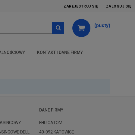
ZAREJESTRUJ SIĘ
ZALOGUJ SIĘ
(pusty)
ALNOŚCIOWY
KONTAKT I DANE FIRMY
test
DANE FIRMY
ASINGOWY
FHU CATOM
ASINGOWE DELL
40-092 KATOWICE