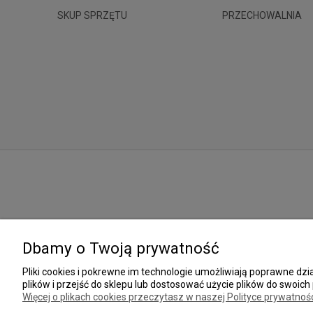
SKUP SPRZĘTU
PRZECHOWALNIA
Dbamy o Twoją prywatność
Pliki cookies i pokrewne im technologie umożliwiają poprawne d
plików i przejść do sklepu lub dostosować użycie plików do swoich 
Więcej o plikach cookies przeczytasz w naszej Polityce prywatnośc