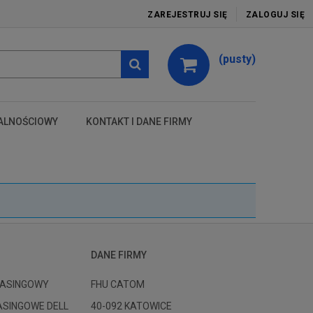
ZAREJESTRUJ SIĘ
ZALOGUJ SIĘ
(pusty)
ALNOŚCIOWY
KONTAKT I DANE FIRMY
test
DANE FIRMY
ASINGOWY
FHU CATOM
ASINGOWE DELL
40-092 KATOWICE