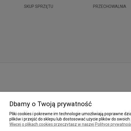
SKUP SPRZĘTU
PRZECHOWALNIA
Dbamy o Twoją prywatność
Pliki cookies i pokrewne im technologie umożliwiają poprawne d
plików i przejść do sklepu lub dostosować użycie plików do swoich 
Więcej o plikach cookies przeczytasz w naszej Polityce prywatnośc