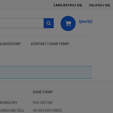
ZAREJESTRUJ SIĘ
ZALOGUJ SIĘ
(pusty)
ALNOŚCIOWY
KONTAKT I DANE FIRMY
test
DANE FIRMY
ASINGOWY
FHU CATOM
ASINGOWE DELL
40-092 KATOWICE