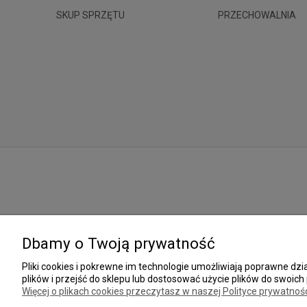
SKUP SPRZĘTU
PRZECHOWALNIA
Dbamy o Twoją prywatność
Pliki cookies i pokrewne im technologie umożliwiają poprawne d
plików i przejść do sklepu lub dostosować użycie plików do swoich 
Więcej o plikach cookies przeczytasz w naszej Polityce prywatnośc