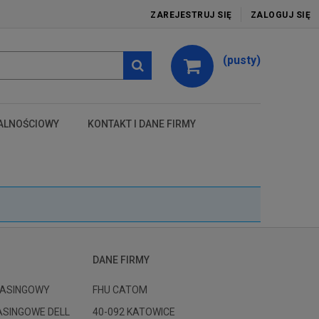
ZAREJESTRUJ SIĘ
ZALOGUJ SIĘ
(pusty)
ALNOŚCIOWY
KONTAKT I DANE FIRMY
test
DANE FIRMY
ASINGOWY
FHU CATOM
ASINGOWE DELL
40-092 KATOWICE